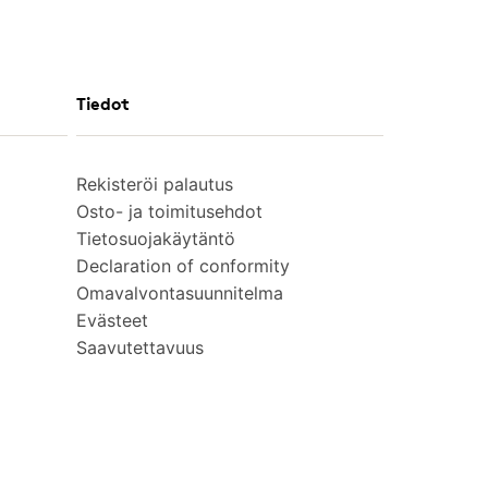
Tiedot
Rekisteröi palautus
Osto- ja toimitusehdot
Tietosuojakäytäntö
Declaration of conformity
Omavalvontasuunnitelma
Evästeet
Saavutettavuus