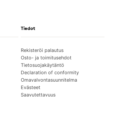
Tiedot
Rekisteröi palautus
Osto- ja toimitusehdot
Tietosuojakäytäntö
Declaration of conformity
Omavalvontasuunnitelma
Evästeet
Saavutettavuus