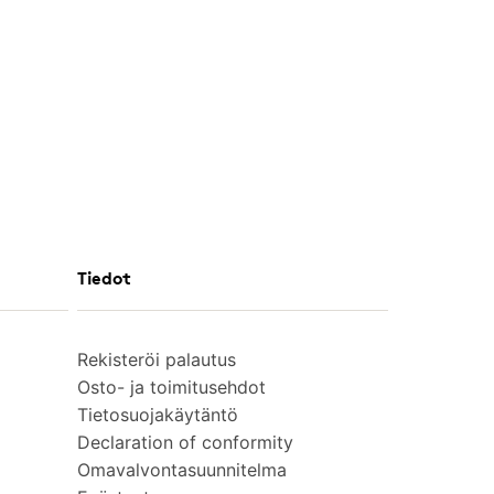
Tiedot
Rekisteröi palautus
Osto- ja toimitusehdot
Tietosuojakäytäntö
Declaration of conformity
Omavalvontasuunnitelma