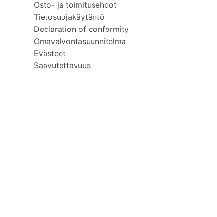
Osto- ja toimitusehdot
Tietosuojakäytäntö
Declaration of conformity
Omavalvontasuunnitelma
Evästeet
Saavutettavuus