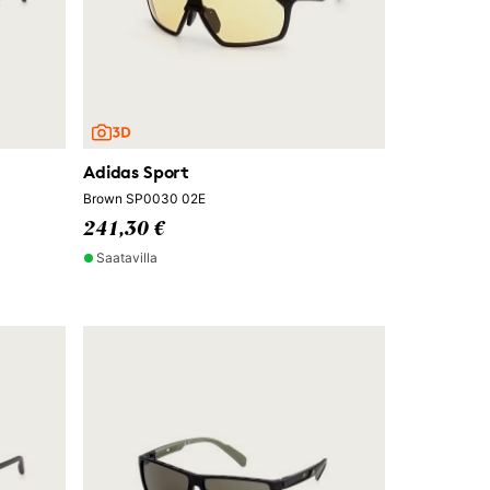
Adidas Sport
Brown SP0030 02E
241,30 €
Saatavilla