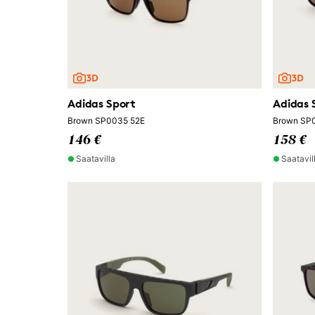
Adidas Sport
Adidas 
Brown SP0035 52E
Brown SP
146 €
158 €
Saatavilla
Saatavil