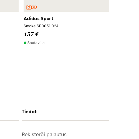
Adidas Sport
Smoke SP0051 02A
137 €
Saatavilla
Tiedot
Rekisteröi palautus