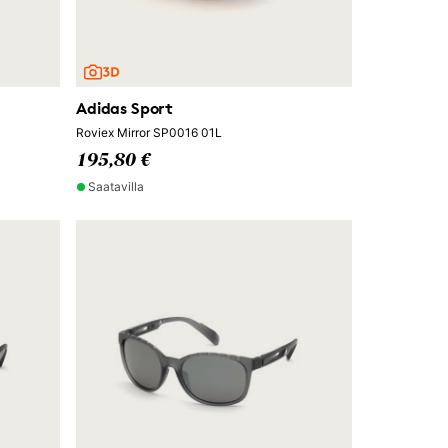
Adidas Sport
Roviex Mirror SP0016 01L
195,80 €
Saatavilla