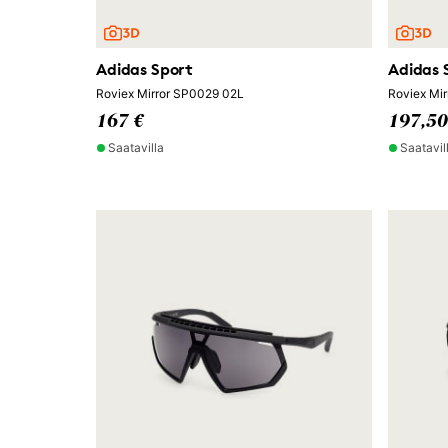
Adidas Sport
Adidas 
Roviex Mirror SP0029 02L
Roviex Mi
167 €
197,50
Saatavilla
Saatavil