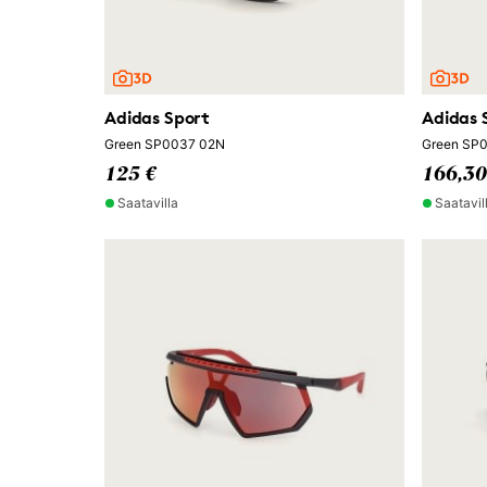
Adidas Sport
Adidas 
Green SP0037 02N
Green SP
125 €
166,30
Saatavilla
Saatavil