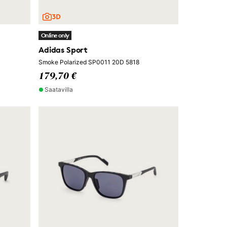
Online only
Adidas Sport
Smoke Polarized SP0011 20D 5818
179,70 €
Saatavilla