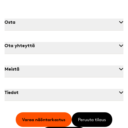
Osta
Ota yhteyttä
Meistä
Tiedot
Varaa näöntarkastus
Peruuta tilaus