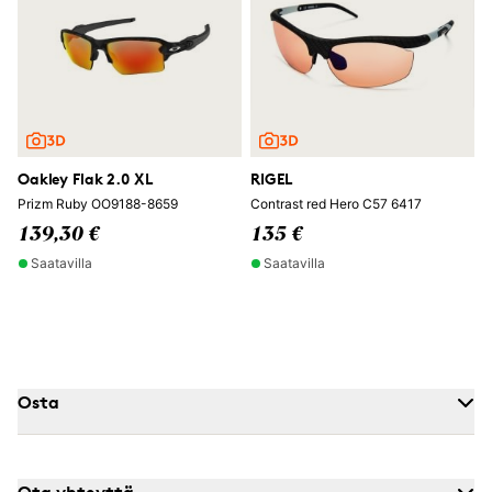
Oakley Flak 2.0 XL
RIGEL
Prizm Ruby OO9188-8659
Contrast red Hero C57 6417
139,30 €
135 €
Saatavilla
Saatavilla
Osta