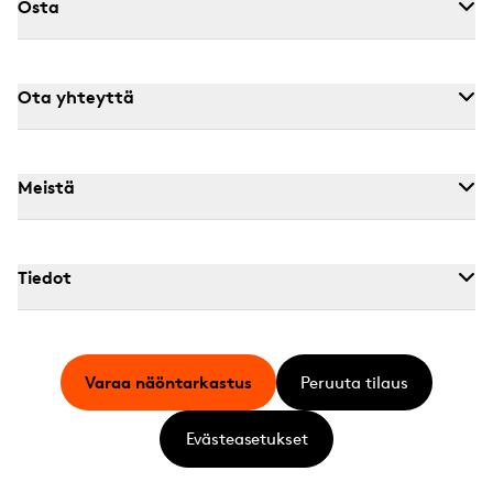
Osta
Ota yhteyttä
Meistä
Tiedot
Varaa näöntarkastus
Peruuta tilaus
Evästeasetukset