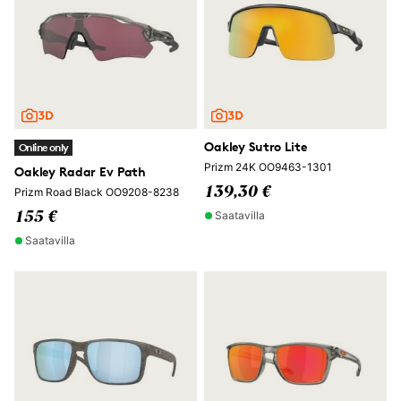
Oakley Sutro Lite
Online only
Prizm 24K OO9463-1301
Oakley Radar Ev Path
139,30 €
Prizm Road Black OO9208-8238
Saatavilla
155 €
Saatavilla