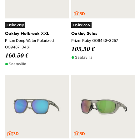
Online only
Online only
Oakley Holbrook XXL
Oakley Sylas
Prizm Deep Water Polarized
Prizm Ruby OO9448-3257
OO9487-0461
105,30 €
160,50 €
Saatavilla
Saatavilla