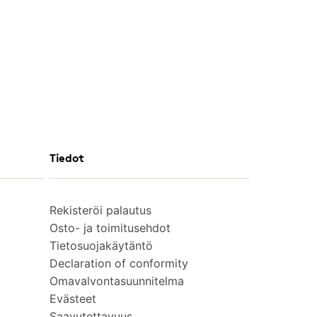
Tiedot
Rekisteröi palautus
Osto- ja toimitusehdot
Tietosuojakäytäntö
Declaration of conformity
Omavalvontasuunnitelma
Evästeet
Saavutettavuus