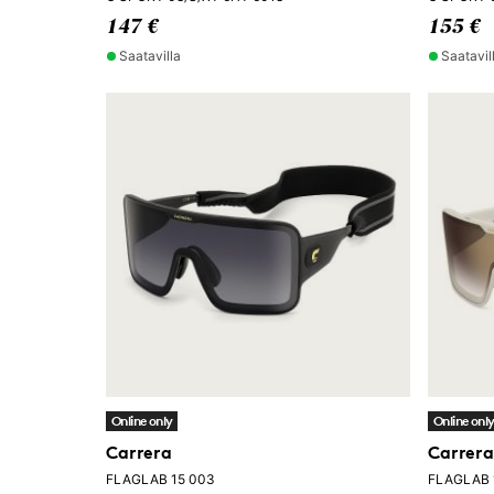
147 €
155 €
Saatavilla
Saatavil
Online only
Online onl
Carrera
Carrera
FLAGLAB 15 003
FLAGLAB 