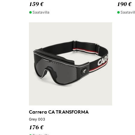
159 €
190 €
Saatavilla
Saatavil
Carrera CA TRANSFORMA
Grey 003
176 €