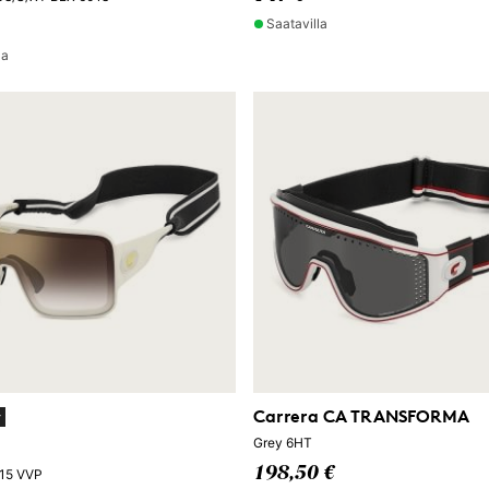
Saatavilla
la
Carrera CA TRANSFORMA
y
Grey 6HT
198,50 €
15 VVP