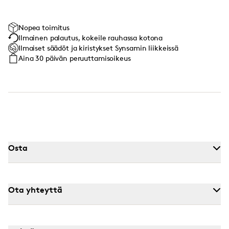
Nopea toimitus
Ilmainen palautus, kokeile rauhassa kotona
Ilmaiset säädöt ja kiristykset Synsamin liikkeissä
Aina 30 päivän peruuttamisoikeus
Osta
Ota yhteyttä