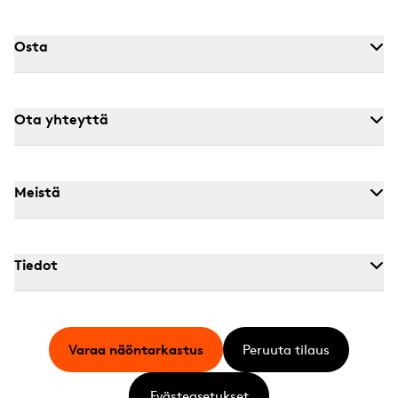
Osta
Ota yhteyttä
Meistä
Tiedot
Varaa näöntarkastus
Peruuta tilaus
Evästeasetukset