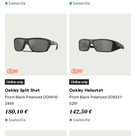
Saatavilla
Saatavilla
Online only
Online only
Oakley Split Shot
Oakley Heliostat
Prizm Black Polarized OO9416-
Prizm Black Polarized OO9231-
2464
0261
180,10 €
142,50 €
Saatavilla
Saatavilla