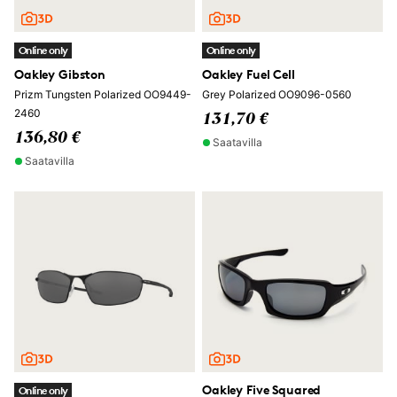
Online only
Online only
Oakley Gibston
Oakley Fuel Cell
Prizm Tungsten Polarized OO9449-
Grey Polarized OO9096-0560
2460
131,70 €
136,80 €
Saatavilla
Saatavilla
Oakley Five Squared
Online only