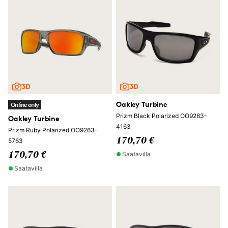
Oakley Turbine
Online only
Prizm Black Polarized OO9263-
Oakley Turbine
4163
Prizm Ruby Polarized OO9263-
170,70 €
5763
Saatavilla
170,70 €
Saatavilla