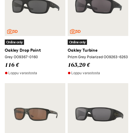
Online only
Online only
Oakley Drop Point
Oakley Turbine
Grey OO9367-0160
Prizm Grey Polarized OO9263-6263
116 €
163,20 €
Loppu varastosta
Loppu varastosta