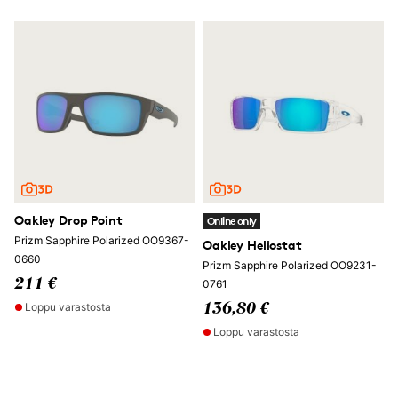
Oakley Drop Point
Online only
Prizm Sapphire Polarized OO9367-
Oakley Heliostat
0660
Prizm Sapphire Polarized OO9231-
211 €
0761
Loppu varastosta
136,80 €
Loppu varastosta