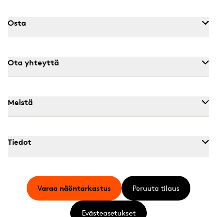
Osta
Ota yhteyttä
Meistä
Tiedot
Varaa näöntarkastus
Peruuta tilaus
Evästeasetukset