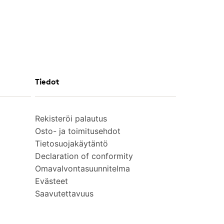
Tiedot
Rekisteröi palautus
Osto- ja toimitusehdot
Tietosuojakäytäntö
Declaration of conformity
Omavalvontasuunnitelma
Evästeet
Saavutettavuus