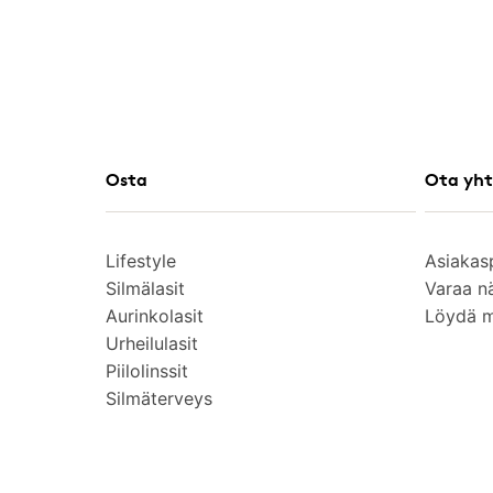
Osta
Ota yht
Lifestyle
Asiakas
Silmälasit
Varaa n
Aurinkolasit
Löydä 
Urheilulasit
Piilolinssit
Silmäterveys