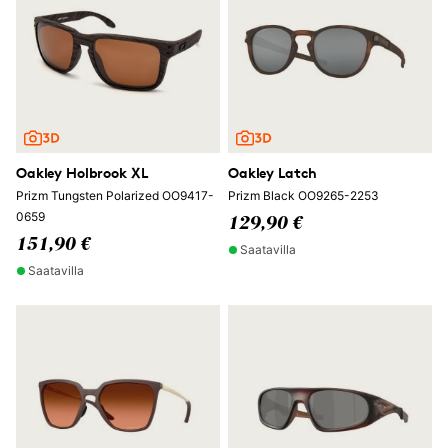
Oakley Holbrook XL
Oakley Latch
Prizm Tungsten Polarized OO9417-
Prizm Black OO9265-2253
0659
129,90 €
151,90 €
Saatavilla
Saatavilla