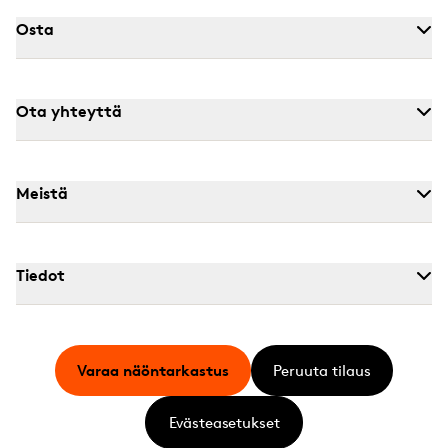
Osta
Ota yhteyttä
Meistä
Tiedot
Varaa näöntarkastus
Peruuta tilaus
Evästeasetukset