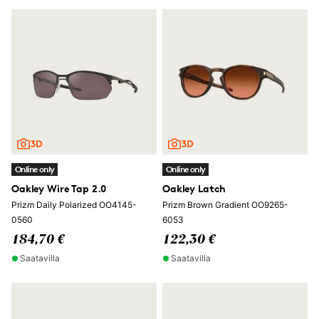
Online only
Online only
Oakley Wire Tap 2.0
Oakley Latch
Prizm Daily Polarized OO4145-
Prizm Brown Gradient OO9265-
0560
6053
184,70 €
122,30 €
Saatavilla
Saatavilla