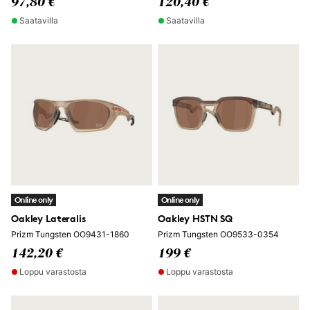
97,80 €
120,40 €
Saatavilla
Saatavilla
Online only
Online only
Oakley Lateralis
Oakley HSTN SQ
Prizm Tungsten OO9431-1860
Prizm Tungsten OO9533-0354
142,20 €
199 €
Loppu varastosta
Loppu varastosta