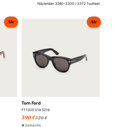
Näytetään 3280-3300 / 3372 Tuotteet
Ale
Ale
Tom Ford
FT1305 01A 5219
390 €
520 €
Saatavilla