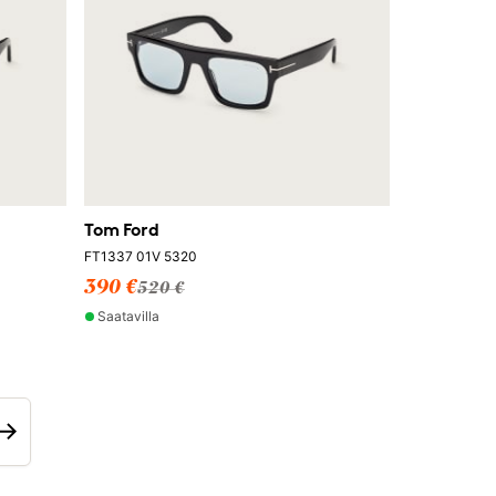
Tom Ford
FT1337 01V 5320
390 €
520 €
Saatavilla