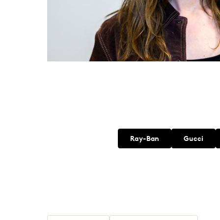
Ray-Ban
Gucci