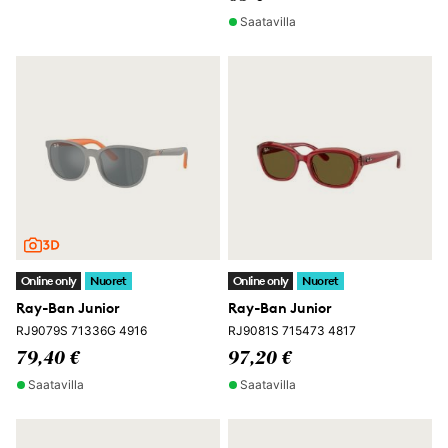
Saatavilla
Online only
Nuoret
Online only
Nuoret
Ray-Ban Junior
Ray-Ban Junior
RJ9079S 71336G 4916
RJ9081S 715473 4817
79,40 €
97,20 €
Saatavilla
Saatavilla