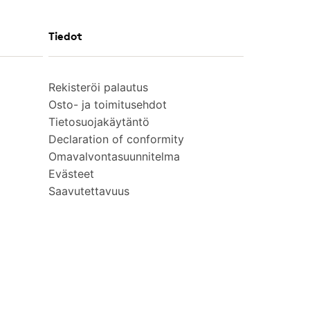
Tiedot
Rekisteröi palautus
Osto- ja toimitusehdot
Tietosuojakäytäntö
Declaration of conformity
Omavalvontasuunnitelma
Evästeet
Saavutettavuus