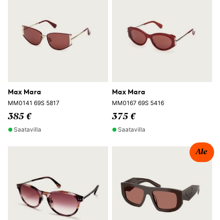
Max Mara
Max Mara
MM0141 69S 5817
MM0167 69S 5416
385 €
375 €
Saatavilla
Saatavilla
Ale