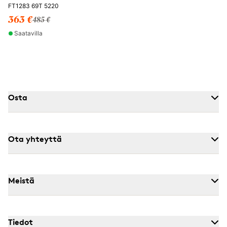
FT1283 69T 5220
363 €
485 €
Saatavilla
Osta
Ota yhteyttä
Meistä
Tiedot