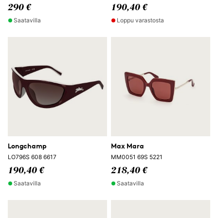
290 €
190,40 €
Saatavilla
Loppu varastosta
Longchamp
Max Mara
LO796S 608 6617
MM0051 69S 5221
190,40 €
218,40 €
Saatavilla
Saatavilla