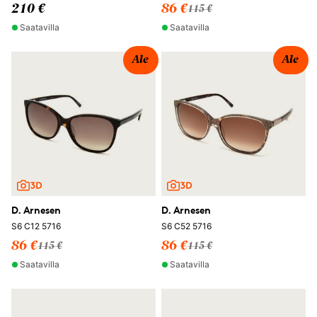
210 €
86 €
115 €
Saatavilla
Saatavilla
Ale
Ale
D. Arnesen
D. Arnesen
S6 C12 5716
S6 C52 5716
86 €
86 €
115 €
115 €
Saatavilla
Saatavilla