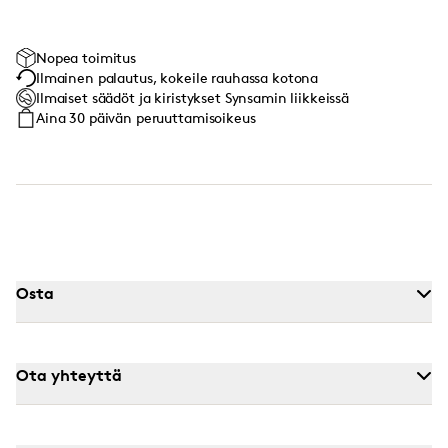
Nopea toimitus
Ilmainen palautus, kokeile rauhassa kotona
Ilmaiset säädöt ja kiristykset Synsamin liikkeissä
Aina 30 päivän peruuttamisoikeus
Osta
Ota yhteyttä