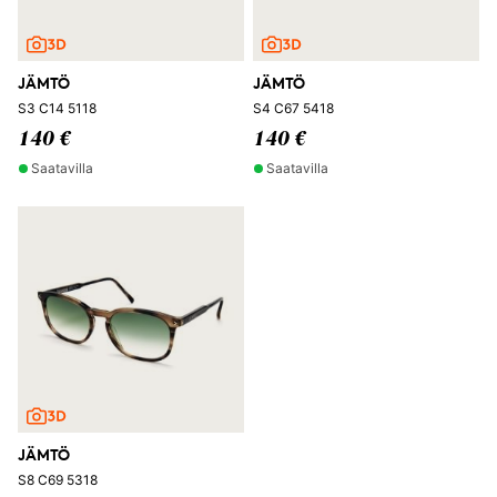
JÄMTÖ
JÄMTÖ
S3 C14 5118
S4 C67 5418
140 €
140 €
Saatavilla
Saatavilla
JÄMTÖ
S8 C69 5318