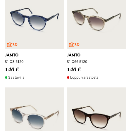
JÄMTÖ
JÄMTÖ
S1 C3 5120
S1 C66 5120
140 €
140 €
Saatavilla
Loppu varastosta