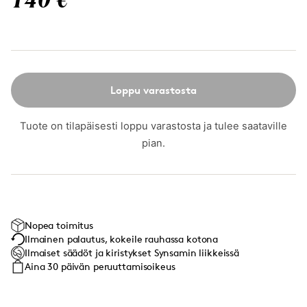
140 €
Loppu varastosta
Tuote on tilapäisesti loppu varastosta ja tulee saataville
pian.
Nopea toimitus
Ilmainen palautus, kokeile rauhassa kotona
Ilmaiset säädöt ja kiristykset Synsamin liikkeissä
Aina 30 päivän peruuttamisoikeus