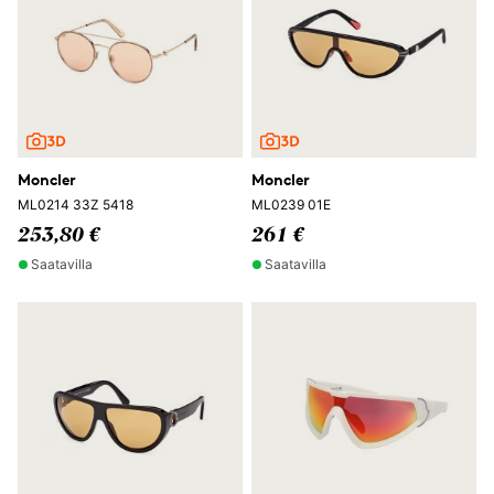
Moncler
Moncler
ML0214 33Z 5418
ML0239 01E
253,80 €
261 €
Saatavilla
Saatavilla