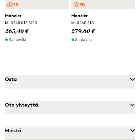
Moncler
Moncler
ML0246 01E 6213
ML0249 21G
265,40 €
279,60 €
Saatavilla
Saatavilla
Osta
Ota yhteyttä
Meistä