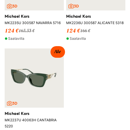
Michael Kors
Michael Kors
MK2235U 300587 NAVARRA 5716
MK2236U 300587 ALICANTE 5318
124 €
124 €
165,53 €
166 €
Saatavilla
Saatavilla
Ale
Michael Kors
MK2237U 40063H CANTABRIA
5220