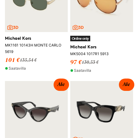
Michael Kors
Online only
MK1161 10143H MONTE CARLO
Michael Kors
5619
MK5004 1017R1 5913
101 €
135,54 €
97 €
130,53 €
Saatavilla
Saatavilla
Ale
Ale