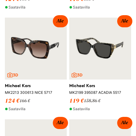
Saatavilla
Saatavilla
Ale
Ale
Michael Kors
Michael Kors
MK2213 300613 NICE 5717
MK2199 395087 ACADIA 5517
124 €
119 €
166 €
158,86 €
Saatavilla
Saatavilla
Ale
Ale