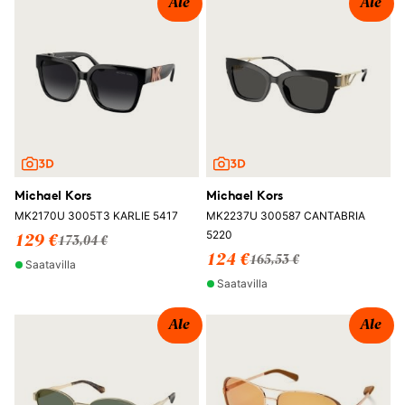
Ale
Ale
Michael Kors
Michael Kors
MK2170U 3005T3 KARLIE 5417
MK2237U 300587 CANTABRIA
5220
129 €
173,04 €
124 €
165,53 €
Saatavilla
Saatavilla
Ale
Ale