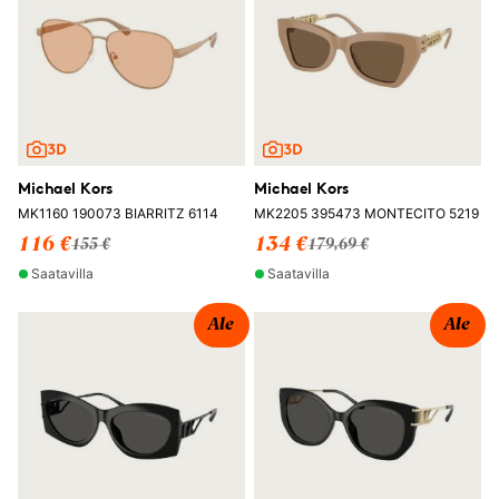
Michael Kors
Michael Kors
MK1160 190073 BIARRITZ 6114
MK2205 395473 MONTECITO 5219
116 €
134 €
155 €
179,69 €
Saatavilla
Saatavilla
Ale
Ale