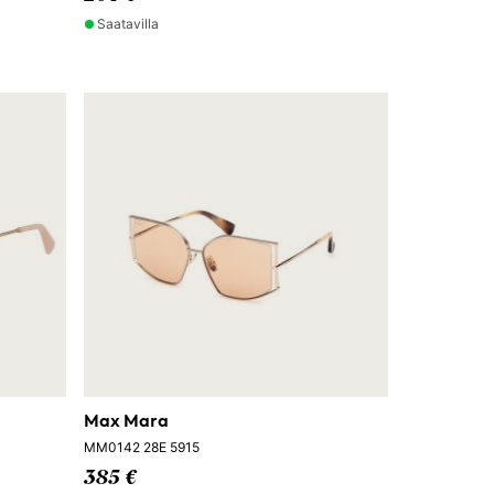
Saatavilla
Max Mara
MM0142 28E 5915
385 €