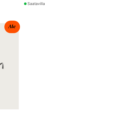
Saatavilla
Ale