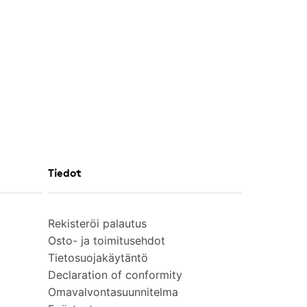
Tiedot
Rekisteröi palautus
Osto- ja toimitusehdot
Tietosuojakäytäntö
Declaration of conformity
Omavalvontasuunnitelma