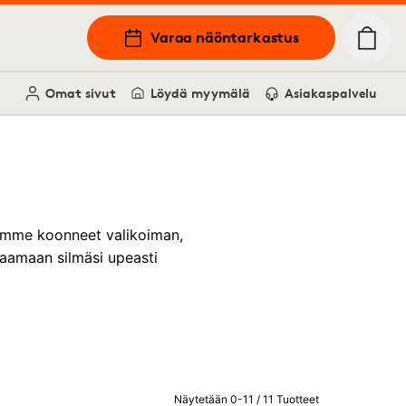
Varaa näöntarkastus
Omat sivut
Löydä myymälä
Asiakaspalvelu
Olemme koonneet valikoiman,
jaamaan silmäsi upeasti
Näytetään 0-11 / 11 Tuotteet