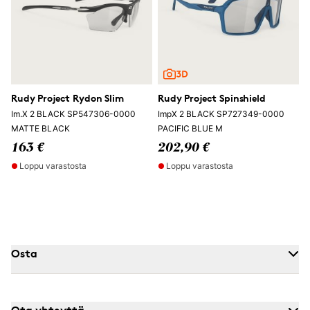
Rudy Project Rydon Slim
Rudy Project Spinshield
Im.X 2 BLACK SP547306-0000
ImpX 2 BLACK SP727349-0000
MATTE BLACK
PACIFIC BLUE M
163 €
202,90 €
Loppu varastosta
Loppu varastosta
Osta