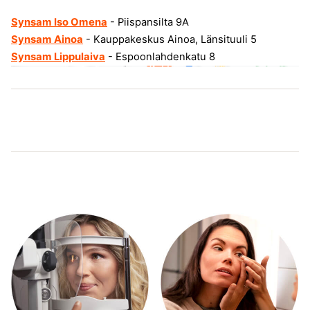
Synsam Iso Omena
- Piispansilta 9A
Synsam Ainoa
- Kauppakeskus Ainoa, Länsituuli 5
Synsam Lippulaiva
- Espoonlahdenkatu 8