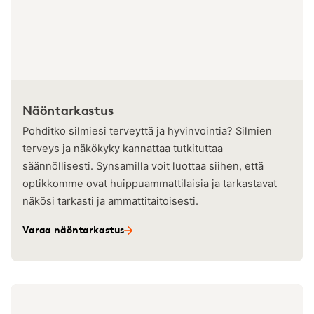
Näöntarkastus
Pohditko silmiesi terveyttä ja hyvinvointia? Silmien
terveys ja näkökyky kannattaa tutkituttaa
säännöllisesti. Synsamilla voit luottaa siihen, että
optikkomme ovat huippuammattilaisia ja tarkastavat
näkösi tarkasti ja ammattitaitoisesti.
Varaa näöntarkastus