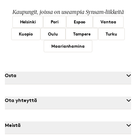
Kaupungit, joissa on useampia Synsam-liikkeitä
Helsinki
Pori
Espoo
Vantaa
Kuopio
Oulu
Tampere
Turku
Maarianhamina
Osta
Ota yhteyttä
Meistä