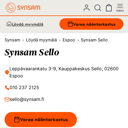
Valikko
Löydä myymälä
Varaa näöntarkastus
Synsam
Löydä myymälä
Espoo
Synsam Sello
Synsam Sello
Leppävaarankatu 3-9, Kauppakeskus Sello, 02600
Espoo
010 237 2125
sello@synsam.fi
Varaa näöntarkastus