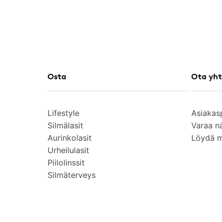
Osta
Ota yht
Lifestyle
Asiakas
Silmälasit
Varaa n
Aurinkolasit
Löydä 
Urheilulasit
Piilolinssit
Silmäterveys