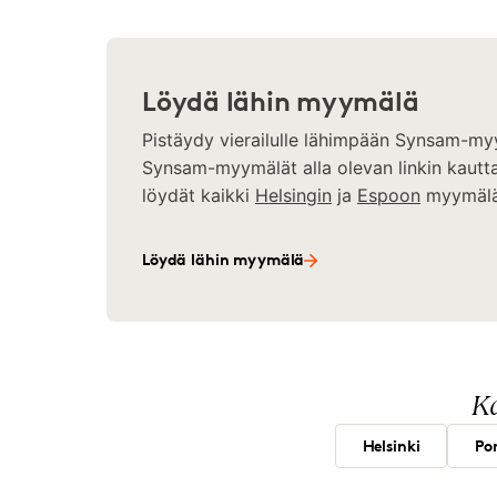
Löydä lähin myymälä
Pistäydy vierailulle lähimpään Synsam-my
Synsam-myymälät alla olevan linkin kautta
löydät kaikki
Helsingin
ja
Espoon
myymälä
Löydä lähin myymälä
Ka
Helsinki
Por