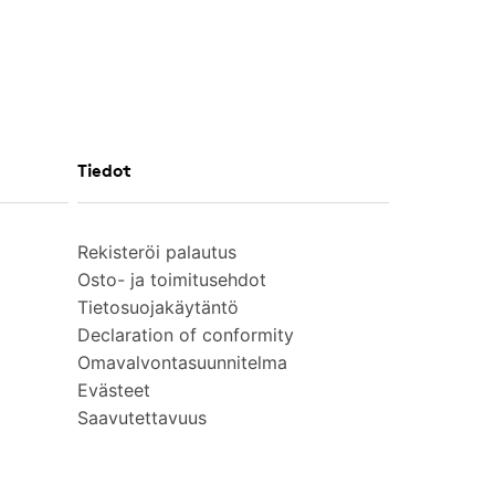
Tiedot
Rekisteröi palautus
Osto- ja toimitusehdot
Tietosuojakäytäntö
Declaration of conformity
Omavalvontasuunnitelma
Evästeet
Saavutettavuus