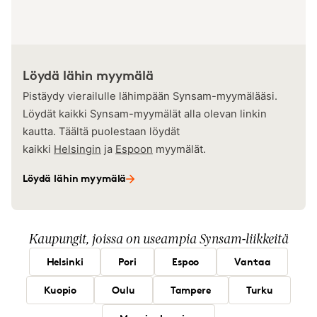
Löydä lähin myymälä
Pistäydy vierailulle lähimpään Synsam-myymälääsi.
Löydät kaikki Synsam-myymälät alla olevan linkin
kautta. Täältä puolestaan löydät
kaikki
Helsingin
ja
Espoon
myymälät.
Löydä lähin myymälä
Kaupungit, joissa on useampia Synsam-liikkeitä
Helsinki
Pori
Espoo
Vantaa
Kuopio
Oulu
Tampere
Turku