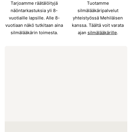
Tarjoamme räätälöityjä
Tuotamme
näöntarkastuksia yli 8-
silmälääkäripalvelut
vuotiaille lapsille. Alle 8-
yhteistyössä Mehiläisen
vuotiaan näkö tutkitaan aina
kanssa. Täältä voit varata
silmälääkärin toimesta.
ajan
silmälääkärille
.