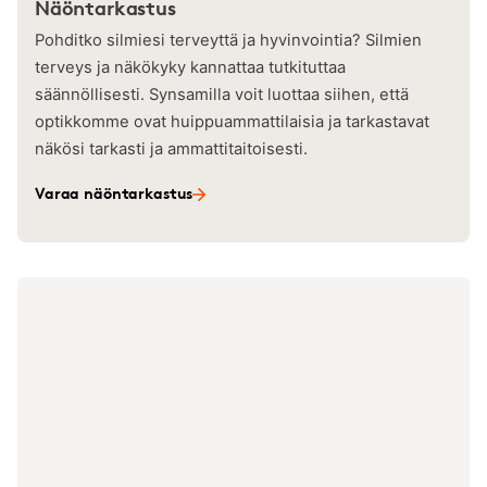
Näöntarkastus
Pohditko silmiesi terveyttä ja hyvinvointia? Silmien
terveys ja näkökyky kannattaa tutkituttaa
säännöllisesti. Synsamilla voit luottaa siihen, että
optikkomme ovat huippuammattilaisia ja tarkastavat
näkösi tarkasti ja ammattitaitoisesti.
Varaa näöntarkastus