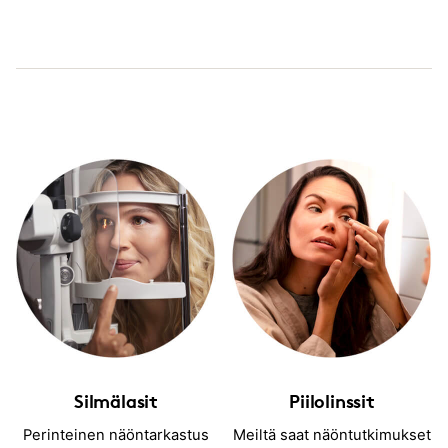
Silmälasit
Piilolinssit
Perinteinen näöntarkastus
Meiltä saat näöntutkimukset