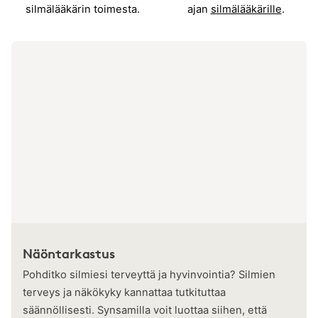
silmälääkärin toimesta.
ajan
silmälääkärille
.
Näöntarkastus
Pohditko silmiesi terveyttä ja hyvinvointia? Silmien
terveys ja näkökyky kannattaa tutkituttaa
säännöllisesti. Synsamilla voit luottaa siihen, että