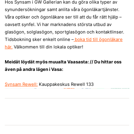
Hos Synsam i GW Gallerian kan du göra olika typer av
synundersökningar samt anlita våra ögonläkartjänster.
Våra optiker och ögonläkare ser till att du får rätt hjälp –
oavsett synfel. Vi har marknadens största utbud av
glasögon, solglasögon, sportglasögon och kontaktlinser.
Tidsbokning sker enkelt online –
boka tid till ögonläkare
här.
Välkommen till din lokala optiker!
Meidät löydät myös muualta Vaasasta: // Du hittar oss
även på andra lägen i Vasa:
Synsam Rewell:
Kauppakeskus Rewell 133