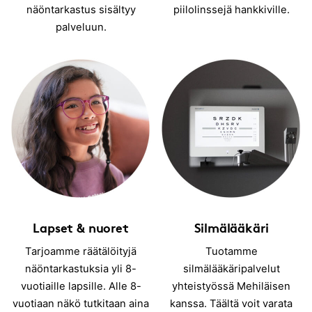
näöntarkastus sisältyy
piilolinssejä hankkiville.
palveluun.
Lapset & nuoret
Silmälääkäri
Tarjoamme räätälöityjä
Tuotamme
näöntarkastuksia yli 8-
silmälääkäripalvelut
vuotiaille lapsille. Alle 8-
yhteistyössä Mehiläisen
vuotiaan näkö tutkitaan aina
kanssa. Täältä voit varata