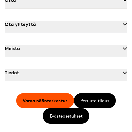
Osta
Ota yhteyttä
Meistä
Tiedot
Varaa näöntarkastus
Peruuta tilaus
Evästeasetukset