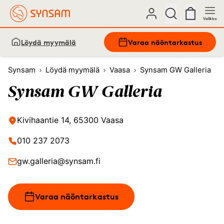
Valikko
Löydä myymälä
Varaa näöntarkastus
Synsam
Löydä myymälä
Vaasa
Synsam GW Galleria
Synsam GW Galleria
Kivihaantie 14, 65300 Vaasa
010 237 2073
gw.galleria@synsam.fi
Varaa näöntarkastus