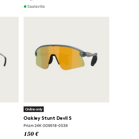
Saatavilla
Online only
Oakley Stunt Devil S
Prizm 24K OO9518-0536
150 €