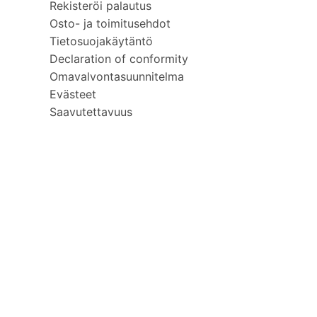
Rekisteröi palautus
Osto- ja toimitusehdot
Tietosuojakäytäntö
Declaration of conformity
Omavalvontasuunnitelma
Evästeet
Saavutettavuus