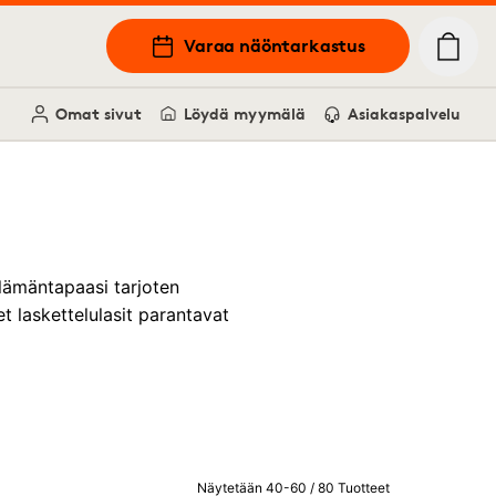
Varaa näöntarkastus
Omat sivut
Löydä myymälä
Asiakaspalvelu
 elämäntapaasi tarjoten
t laskettelulasit parantavat
Näytetään 40-60 / 80 Tuotteet