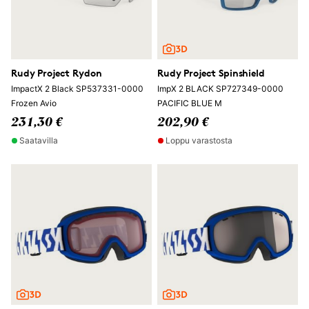
Rudy Project Rydon
Rudy Project Spinshield
ImpactX 2 Black SP537331-0000
ImpX 2 BLACK SP727349-0000
Frozen Avio
PACIFIC BLUE M
231,30 €
202,90 €
Saatavilla
Loppu varastosta