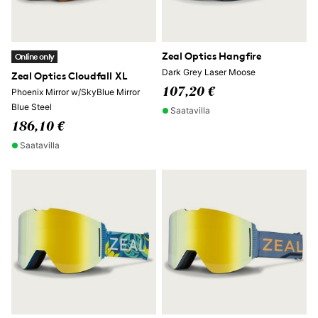
Zeal Optics Hangfire
Online only
Dark Grey Laser Moose
Zeal Optics Cloudfall XL
107,20 €
Phoenix Mirror w/SkyBlue Mirror
Blue Steel
Saatavilla
186,10 €
Saatavilla