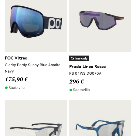
POC Vitrea
Online only
Clarity Partly Sunny Blue Apatite
Prada Linea Rossa
Navy
PS 04WS DG070A
175,90 €
296 €
Saatavilla
Saatavilla