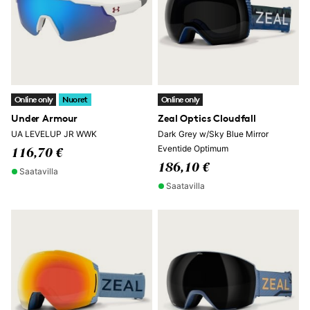
Online only
Nuoret
Online only
Under Armour
Zeal Optics Cloudfall
UA LEVELUP JR WWK
Dark Grey w/Sky Blue Mirror
Eventide Optimum
116,70 €
186,10 €
Saatavilla
Saatavilla