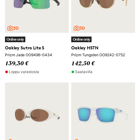
Online only
Online only
Oakley Sutro Lite S
Oakley HSTN
Prizm Jade OO9496-0434
Prizm Tungsten OO9242-0752
139,30 €
142,50 €
Loppu varastosta
Saatavilla