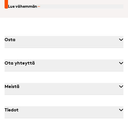
Lue vähemmän
Osta
Ota yhteyttä
Meistä
Tiedot