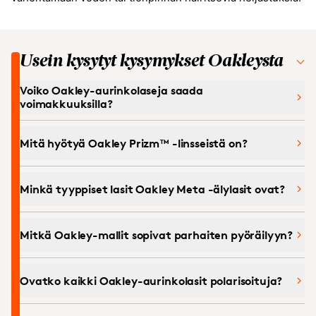
Usein kysytyt kysymykset Oakleysta
Voiko Oakley-aurinkolaseja saada
voimakkuuksilla?
Mitä hyötyä Oakley Prizm™ -linsseistä on?
Minkä tyyppiset lasit Oakley Meta -älylasit ovat?
Mitkä Oakley-mallit sopivat parhaiten pyöräilyyn?
Ovatko kaikki Oakley-aurinkolasit polarisoituja?