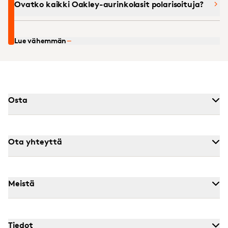
Ovatko kaikki Oakley-aurinkolasit polarisoituja?
Lue vähemmän
Osta
Ota yhteyttä
Meistä
Tiedot