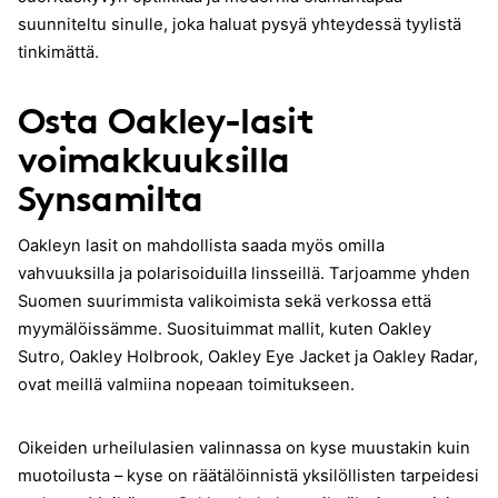
suunniteltu sinulle, joka haluat pysyä yhteydessä tyylistä
tinkimättä.
Osta Oakley-lasit
voimakkuuksilla
Synsamilta
Oakleyn lasit on mahdollista saada myös omilla
vahvuuksilla ja polarisoiduilla linsseillä. Tarjoamme yhden
Suomen suurimmista valikoimista sekä verkossa että
myymälöissämme. Suosituimmat mallit, kuten Oakley
Sutro, Oakley Holbrook, Oakley Eye Jacket ja Oakley Radar,
ovat meillä valmiina nopeaan toimitukseen.
Oikeiden urheilulasien valinnassa on kyse muustakin kuin
muotoilusta – kyse on räätälöinnistä yksilöllisten tarpeidesi