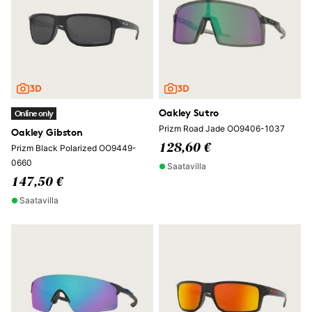
Oakley Sutro
Online only
Prizm Road Jade OO9406-1037
Oakley Gibston
128,60 €
Prizm Black Polarized OO9449-
0660
Saatavilla
147,50 €
Saatavilla