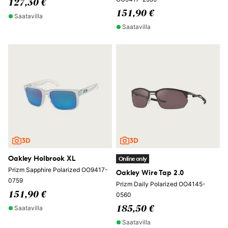
127,30 €
151,90 €
Saatavilla
Saatavilla
Oakley Holbrook XL
Online only
Prizm Sapphire Polarized OO9417-
Oakley Wire Tap 2.0
0759
Prizm Daily Polarized OO4145-
151,90 €
0560
Saatavilla
185,50 €
Saatavilla