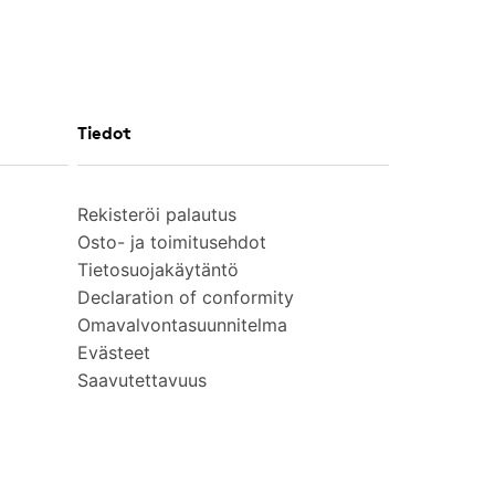
Tiedot
Rekisteröi palautus
Osto- ja toimitusehdot
Tietosuojakäytäntö
Declaration of conformity
Omavalvontasuunnitelma
Evästeet
Saavutettavuus