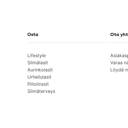
Osta
Ota yht
Lifestyle
Asiakas
Silmälasit
Varaa n
Aurinkolasit
Löydä 
Urheilulasit
Piilolinssit
Silmäterveys