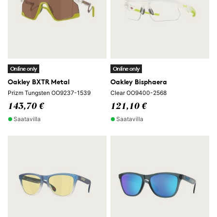
Online only
Online only
Oakley BXTR Metal
Oakley Bisphaera
Prizm Tungsten OO9237-1539
Clear OO9400-2568
143,70 €
121,10 €
Saatavilla
Saatavilla