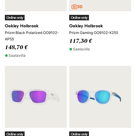
Online only
Online only
Oakley Holbrook
Oakley Holbrook
Prizm Black Polarized OO9102-
Prizm Gaming OO9102-X255
AP55
117,30 €
148,70 €
Saatavilla
Saatavilla
Online only
Online only