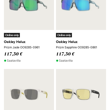
Online only
Online only
Oakley Helux
Oakley Helux
Prizm Jade OO9285-0961
Prizm Sapphire OO9285-0861
117,30 €
117,30 €
Saatavilla
Saatavilla