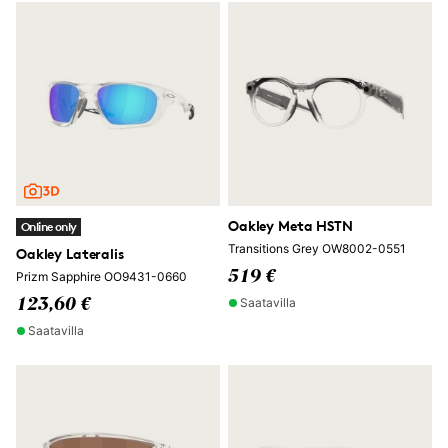
Oakley Meta HSTN
Online only
Transitions Grey OW8002-0551
Oakley Lateralis
519 €
Prizm Sapphire OO9431-0660
Saatavilla
123,60 €
Saatavilla