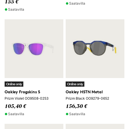
155 €
Saatavilla
Saatavilla
Online only
Online only
Oakley Frogskins S
Oakley HSTN Metal
Prizm Violet OO9508-0253
Prizm Black OO9279-0652
105,40 €
156,30 €
Saatavilla
Saatavilla