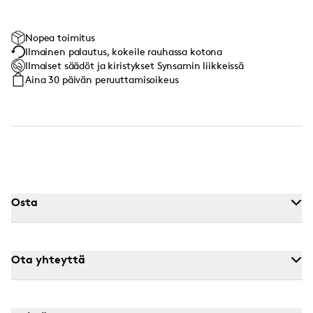
Nopea toimitus
Ilmainen palautus, kokeile rauhassa kotona
Ilmaiset säädöt ja kiristykset Synsamin liikkeissä
Aina 30 päivän peruuttamisoikeus
Osta
Ota yhteyttä