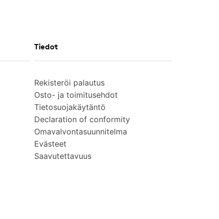
Tiedot
Rekisteröi palautus
Osto- ja toimitusehdot
Tietosuojakäytäntö
Declaration of conformity
Omavalvontasuunnitelma
Evästeet
Saavutettavuus