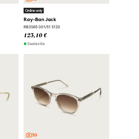
Online only
Ray-Ban Jack
RB3565 001/51 5120
123,10 €
Saatavilla