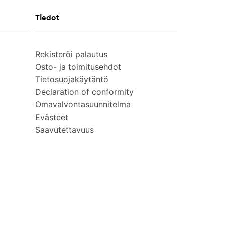
Tiedot
Rekisteröi palautus
Osto- ja toimitusehdot
Tietosuojakäytäntö
Declaration of conformity
Omavalvontasuunnitelma
Evästeet
Saavutettavuus