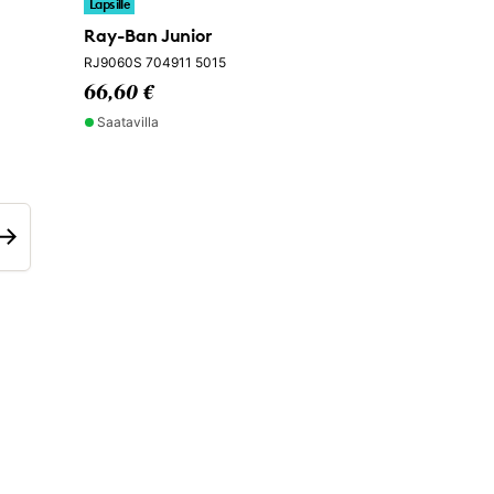
Lapsille
Ray-Ban Junior
RJ9060S 704911 5015
66,60 €
Saatavilla