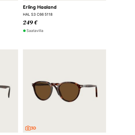
Erling Haaland
HAL S3 C66 5118
249 €
Saatavilla