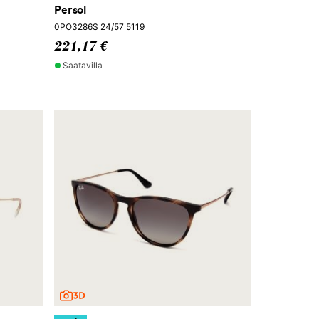
Persol
0PO3286S 24/57 5119
221,17 €
Saatavilla