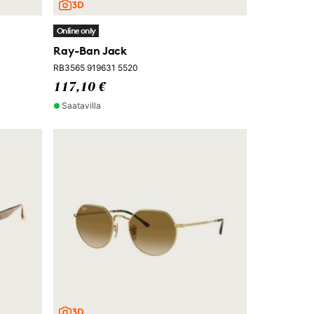
Online only
Ray-Ban Jack
RB3565 919631 5520
117,10 €
Saatavilla