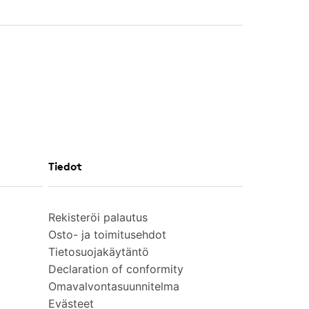
Tiedot
Rekisteröi palautus
Osto- ja toimitusehdot
Tietosuojakäytäntö
Declaration of conformity
Omavalvontasuunnitelma
Evästeet