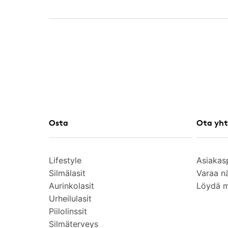
Osta
Ota yht
Lifestyle
Asiakas
Silmälasit
Varaa n
Aurinkolasit
Löydä 
Urheilulasit
Piilolinssit
Silmäterveys