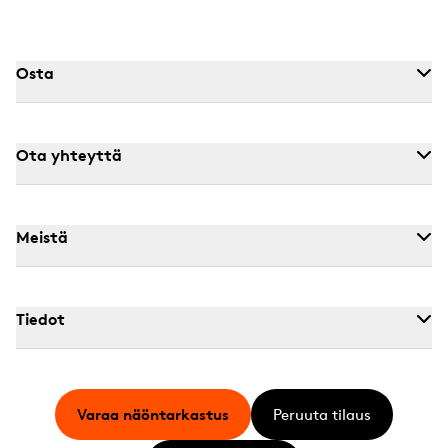
Osta
Ota yhteyttä
Meistä
Tiedot
Varaa näöntarkastus
Peruuta tilaus