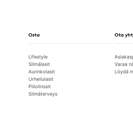
Osta
Ota yht
Lifestyle
Asiakas
Silmälasit
Varaa n
Aurinkolasit
Löydä 
Urheilulasit
Piilolinssit
Silmäterveys