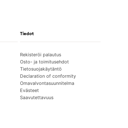
Tiedot
Rekisteröi palautus
Osto- ja toimitusehdot
Tietosuojakäytäntö
Declaration of conformity
Omavalvontasuunnitelma
Evästeet
Saavutettavuus