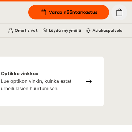
Varaa näöntarkastus
Omat sivut
Löydä myymälä
Asiakaspalvelu
Optikko vinkkaa
Lue optikon vinkin, kuinka estät
urheilulasien huurtumisen.