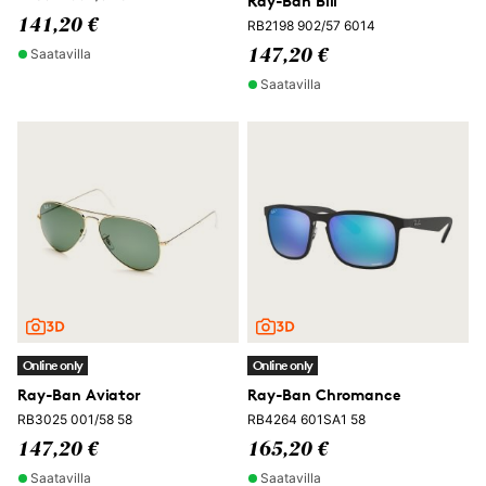
Ray-Ban Bill
141,20 €
RB2198 902/57 6014
Saatavilla
147,20 €
Saatavilla
Online only
Online only
Ray-Ban Aviator
Ray-Ban Chromance
RB3025 001/58 58
RB4264 601SA1 58
147,20 €
165,20 €
Saatavilla
Saatavilla