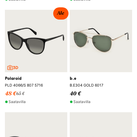
Ale
Polaroid
b.e
PLD 4066/S 807 5716
B.E304 GOLD 6017
48 €
40 €
65 €
Saatavilla
Saatavilla