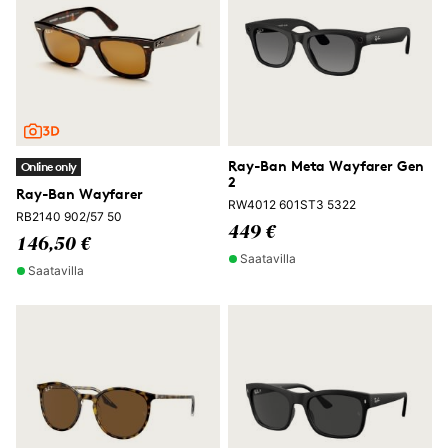
Ray-Ban Meta Wayfarer Gen
Online only
2
Ray-Ban Wayfarer
RW4012 601ST3 5322
RB2140 902/57 50
449 €
146,50 €
Saatavilla
Saatavilla