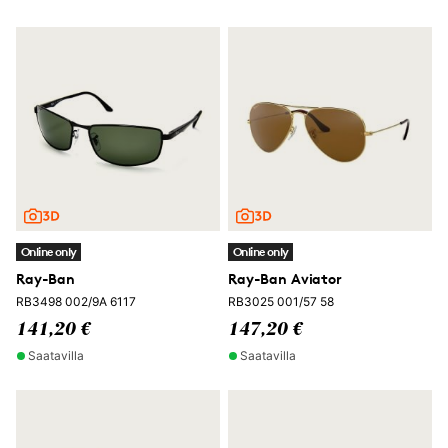
Online only
Online only
Ray-Ban
Ray-Ban Aviator
RB3498 002/9A 6117
RB3025 001/57 58
141,20 €
147,20 €
Saatavilla
Saatavilla