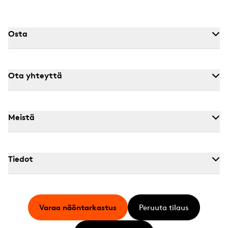
Osta
Ota yhteyttä
Meistä
Tiedot
Varaa näöntarkastus
Peruuta tilaus