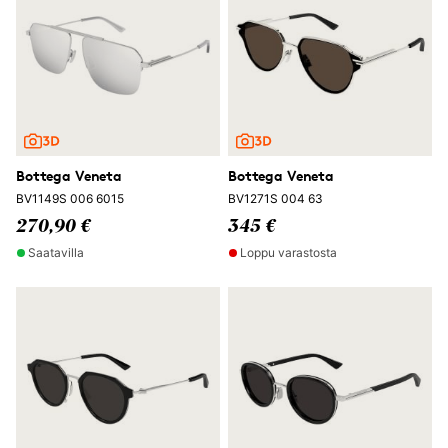
Bottega Veneta
Bottega Veneta
BV1149S 006 6015
BV1271S 004 63
270,90 €
345 €
Saatavilla
Loppu varastosta