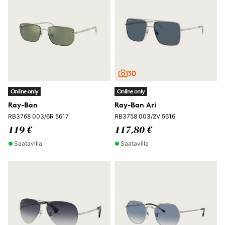
Online only
Online only
Ray-Ban
Ray-Ban Ari
RB3768 003/6R 5617
RB3758 003/2V 5616
119 €
117,80 €
Saatavilla
Saatavilla