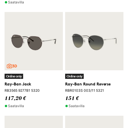
Saatavilla
Online only
Online only
Ray-Ban Jack
Ray-Ban Round Reverse
RB3565 9277B1 5320
RBR0103S 003/11 5321
117,20 €
151 €
Saatavilla
Saatavilla