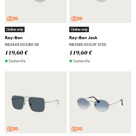
Online only
Online only
Ray-Ban
Ray-Ban Jack
RB3449 003/8G 59
RB3565 003/3F 5120
119,60 €
119,60 €
Saatavilla
Saatavilla