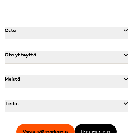
Osta
Ota yhteyttä
Meistä
Tiedot
Varaa näöntarkastus
Peruuta tilaus