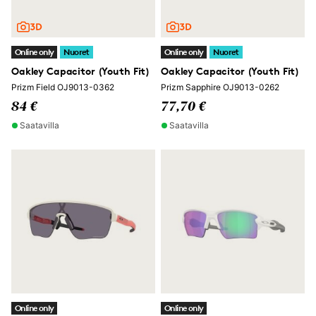
Online only
Nuoret
Online only
Nuoret
Oakley Capacitor (Youth Fit)
Oakley Capacitor (Youth Fit)
Prizm Field OJ9013-0362
Prizm Sapphire OJ9013-0262
84 €
77,70 €
Saatavilla
Saatavilla
Online only
Online only