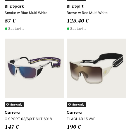
Bliz Spark
Bliz Split
Smoke w Blue Multi White
Brown w Red Multi White
57 €
125,40 €
Saatavilla
Saatavilla
Online only
Online only
Carrera
Carrera
C SPORT 08/S/XT 6HT 6018
FLAGLAB 15 VVP
147 €
190 €