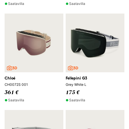
Saatavilla
Saatavilla
Chloé
Fellepini G3
CH0072S 001
Grey White L
361 €
175 €
Saatavilla
Saatavilla