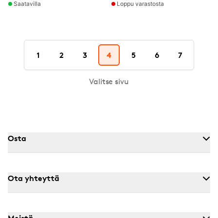
Saatavilla
Loppu varastosta
1
2
3
4
5
6
7
Valitse sivu
Osta
Ota yhteyttä