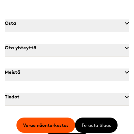
Osta
Ota yhteyttä
Meistä
Tiedot
Varaa näöntarkastus
Peruuta tilaus