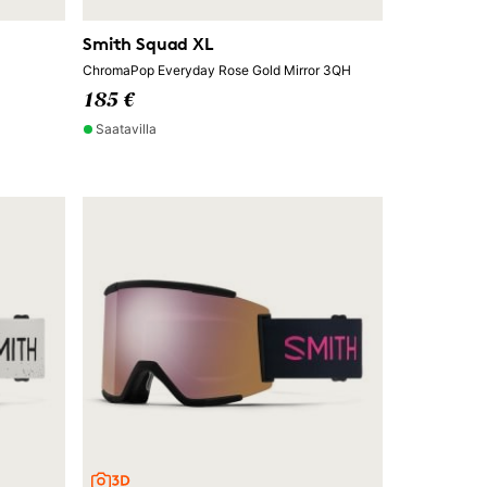
Smith Squad XL
ChromaPop Everyday Rose Gold Mirror 3QH
185 €
Saatavilla