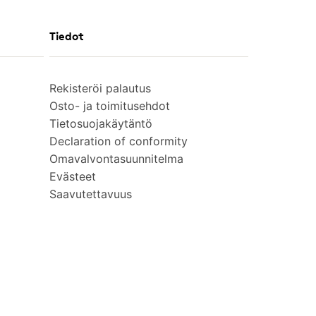
Tiedot
Rekisteröi palautus
Osto- ja toimitusehdot
Tietosuojakäytäntö
Declaration of conformity
Omavalvontasuunnitelma
Evästeet
Saavutettavuus