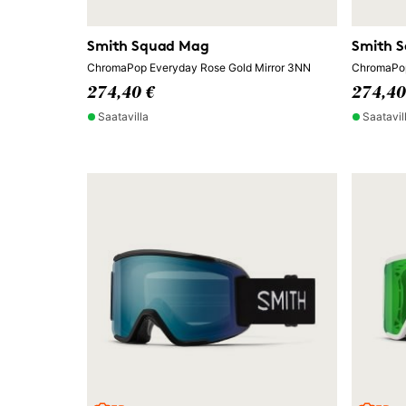
Smith Squad Mag
Smith 
ChromaPop Everyday Rose Gold Mirror 3NN
ChromaPo
274,40 €
274,40
Saatavilla
Saatavil