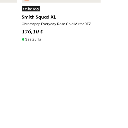
Online only
Smith Squad XL
Chromapop Everyday Rose Gold Mirror 0FZ
176,10 €
Saatavilla