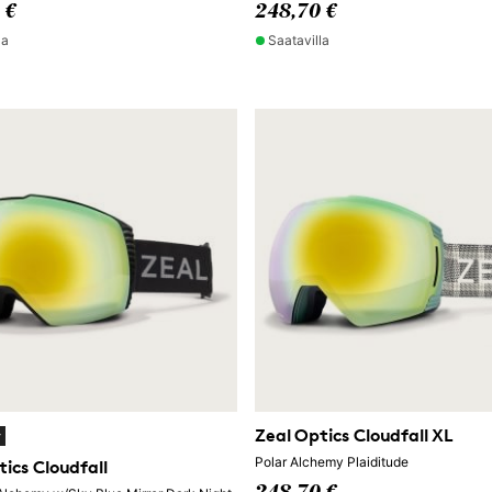
 €
248,70 €
la
Saatavilla
Zeal Optics Cloudfall XL
y
Polar Alchemy Plaiditude
tics Cloudfall