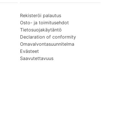
Rekisteröi palautus
Osto- ja toimitusehdot
Tietosuojakäytäntö
Declaration of conformity
Omavalvontasuunnitelma
Evästeet
Saavutettavuus