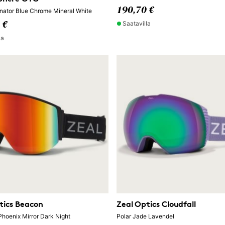
190,70 €
nator Blue Chrome Mineral White
Saatavilla
 €
la
tics Beacon
Zeal Optics Cloudfall
Phoenix Mirror Dark Night
Polar Jade Lavendel