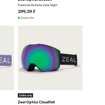
Polarized Alchemy Dark Night
209,20 €
Saatavilla
Online only
Zeal Optics Cloudfall