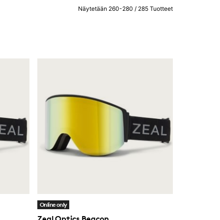
Näytetään 260-280 / 285 Tuotteet
Online only
Zeal Optics Beacon