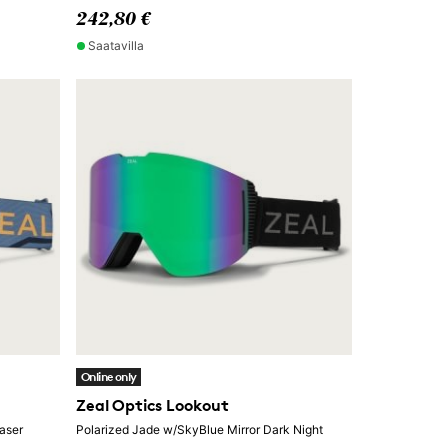
242,80 €
Saatavilla
Online only
Zeal Optics Lookout
aser
Polarized Jade w/SkyBlue Mirror Dark Night