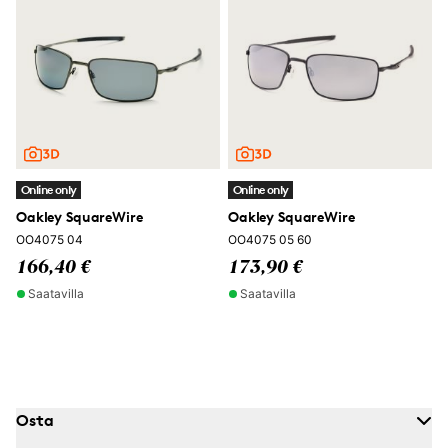
Online only
Online only
Oakley SquareWire
Oakley SquareWire
OO4075 04
OO4075 05 60
166,40 €
173,90 €
Saatavilla
Saatavilla
Osta